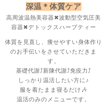
深温＊体質ケア
高周波温熱美容器✖︎波動型空気圧美
容器✖︎デトックスハーブティー
体質を見直し、痩せやすい身体作り
のお手伝いをさせていただきま
す。
基礎代謝⤴︎新陳代謝⤴︎免疫力⤴︎
しっかり温活したい方に♪
服を着たまま寝るだけ🎶
温活のみのメニューです。