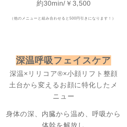
約30min/￥3,500
（他のメニューと組み合わせると500円引きになります！）
深温呼吸フェイスケア
深温×リリコア®︎×小顔リフト整顔
土台から変えるお顔に特化したメ
ニュー
身体の深、内臓から温め、呼吸から
体幹を解放し