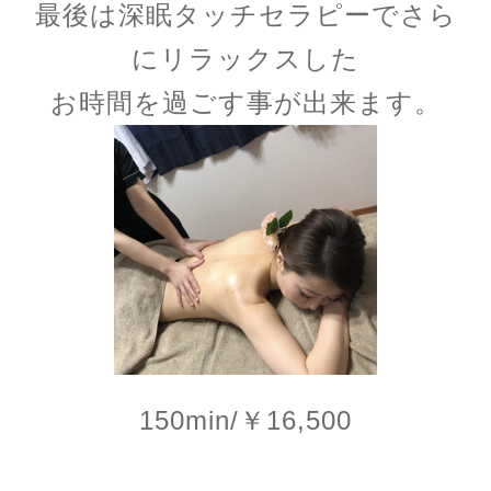
最後は深眠タッチセラピーでさら
にリラックスした
お時間を
過ごす事が出来ます。
150min/￥16,500