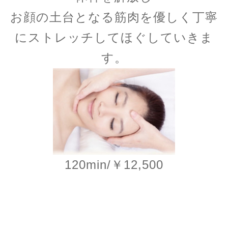
お顔の土台となる筋肉を優しく丁寧
にストレッチして
ほぐしていきま
す。
120min/￥
12,500