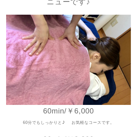
ニューです♪
60min/￥6,000
♪
60分でもしっか
り
と
お気軽なコースです。