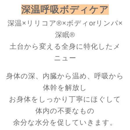
深温呼吸ボディケア
深温×リリコア®︎×ボディorリンパ×
深眠®︎
土台から変える全身に特化したメ
ニュー
身体の深、内臓から温め、呼吸から
体幹を解放し
お身体をしっかり丁寧にほぐして
体内の不要なもの
余分な水分を促していきます。