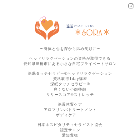
〜身体と心を深から温め笑顔に〜
ヘッドリラクゼーションの資格が取得できる
愛知県豊橋市にある小さな自宅プライベートサロン
深眠タッチセラピー®ヘッドリラクゼーション
資格取得1day講座
深眠タッチセラピー®
痛くない小顔整顔
リリースコア®ストレッチ
深温体質ケア
アロマリンパトリートメント
ボディケア
日本ホスピタリティセラピスト協会
認定サロン
愛知豊橋