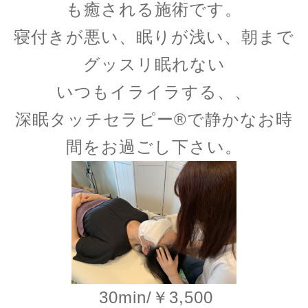
も癒される施術です。
寝付きが悪い、眠りが浅い、朝まで
グッスリ眠れない
いつもイライラする、、
深眠タッチセラピー®︎で静かなお時
間をお過ごし下さい。
30min/￥3,500