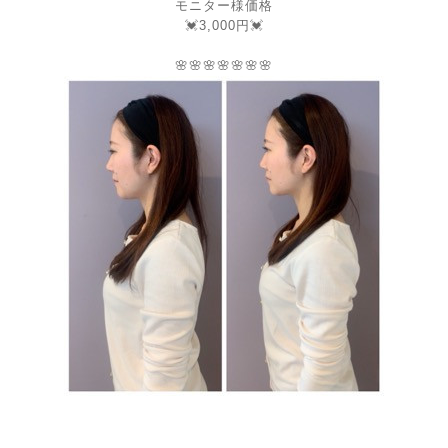
モニター様価格
💓3,000円💓
🌸🌸🌸🌸🌸🌸🌸