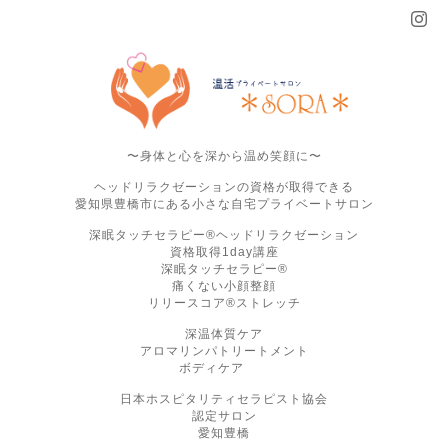
〜身体と心を深から温め笑顔に〜
ヘッドリラクゼーションの資格が取得できる
愛知県豊橋市にある小さな自宅プライベートサロン
深眠タッチセラピー®ヘッドリラクゼーション
資格取得1day講座
深眠タッチセラピー®
痛くない小顔整顔
リリースコア®ストレッチ
深温体質ケア
アロマリンパトリートメント
ボディケア
日本ホスピタリティセラピスト協会
認定サロン
愛知豊橋